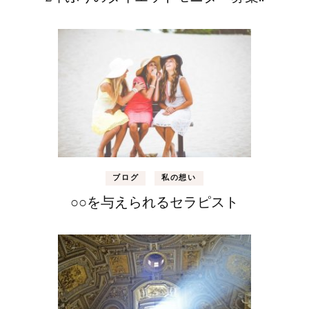
ブログ
私の想い
○○を与えられるセラピスト