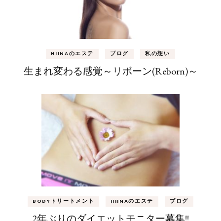
HIINAのエステ
ブログ
私の想い
生まれ変わる感覚～リボーン(Reborn)～
BODYトリートメント
HIINAのエステ
ブログ
2年ぶりのダイエットモニター募集!!