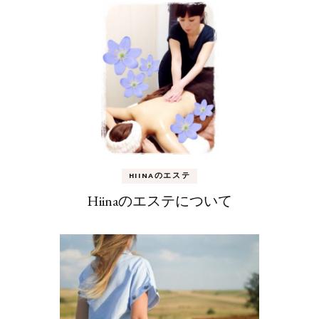
HIINAのエステ
Hiinaのエステについて