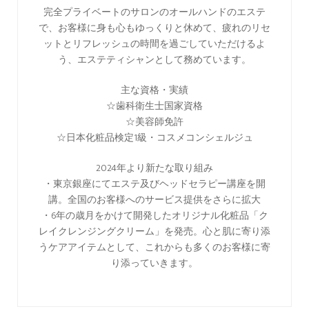
完全プライベートのサロンのオールハンドのエステ
で、お客様に身も心もゆっくりと休めて、疲れのリセ
ットとリフレッシュの時間を過ごしていただけるよ
う、エステティシャンとして務めています。
主な資格・実績
☆歯科衛生士国家資格
☆美容師免許
☆日本化粧品検定1級・コスメコンシェルジュ
2024年より新たな取り組み
・東京銀座にてエステ及びヘッドセラピー講座を開
講。全国のお客様へのサービス提供をさらに拡大
・6年の歳月をかけて開発したオリジナル化粧品「ク
レイクレンジングクリーム」を発売。心と肌に寄り添
うケアアイテムとして、これからも多くのお客様に寄
り添っていきます。