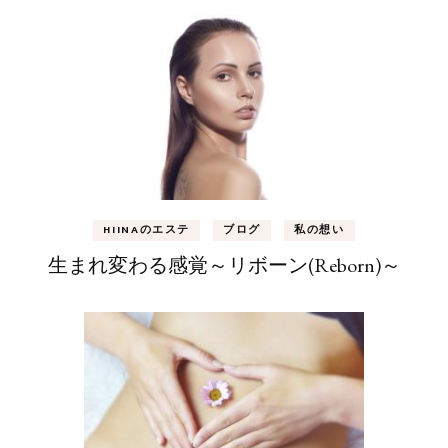
HIINAのエステ
ブログ
私の想い
生まれ変わる感覚～リボーン(Reborn)～