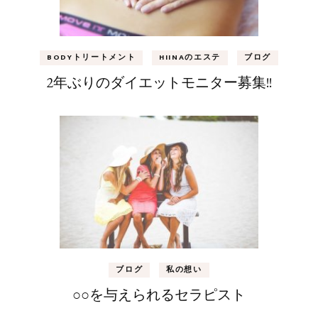
BODYトリートメント
HIINAのエステ
ブログ
2年ぶりのダイエットモニター募集!!
ブログ
私の想い
○○を与えられるセラピスト