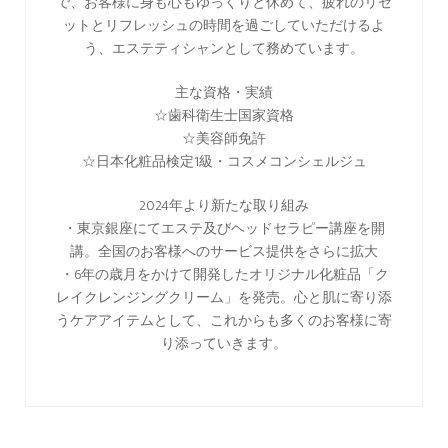
で、お客様に身も心もゆっくりと休めて、疲れのリセ
ットとリフレッシュの時間を過ごしていただけるよ
う、エステティシャンとして務めています。
主な資格・実績
☆歯科衛生士国家資格
☆美容師免許
☆日本化粧品検定1級・コスメコンシェルジュ
2024年より新たな取り組み
・東京銀座にてエステ及びヘッドセラピー講座を開
講。全国のお客様へのサービス提供をさらに拡大
・6年の歳月をかけて開発したオリジナル化粧品「ク
レイクレンジングクリーム」を発売。心と肌に寄り添
うケアアイテムとして、これからも多くのお客様に寄
り添っていきます。