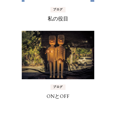
ブログ
私の役目
ブログ
ONとOFF