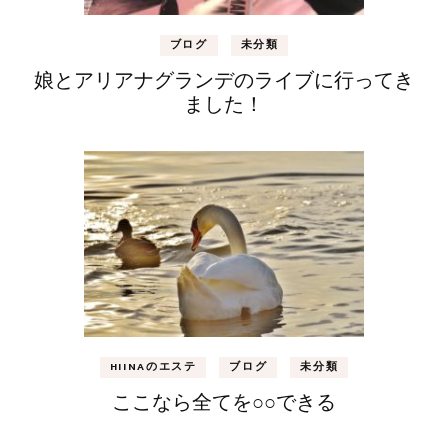
ブログ
未分類
娘とアリアナグランデのライブに行ってき
ました！
HIINAのエステ
ブログ
未分類
ここなら全てを○○できる