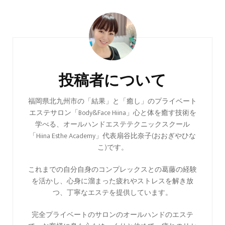
投
稿
ナ
ビ
投稿者について
ゲ
ー
福岡県北九州市の「結果」と「癒し」のプライベート
エステサロン「Body&Face Hiina」心と体を癒す技術を
シ
学べる、オールハンドエステテクニックスクール
ョ
「Hiina Esthe Academy」代表扇谷比奈子(おおぎやひな
ン
こ)です。
これまでの自分自身のコンプレックスとの葛藤の経験
を活かし、心身に溜まった疲れやストレスを解き放
つ、丁寧なエステを提供しています。
完全プライベートのサロンのオールハンドのエステ