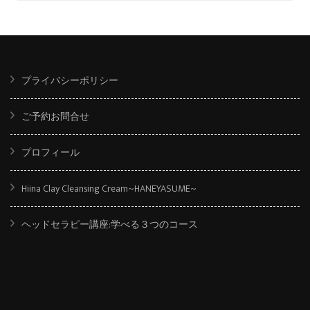
プライバシーポリシー
ご予約お問合せ
プロフィール
Hiina Clay Cleansing Cream~HANEYASUME~
ヘッドセラピー講座:学べる３つのコース