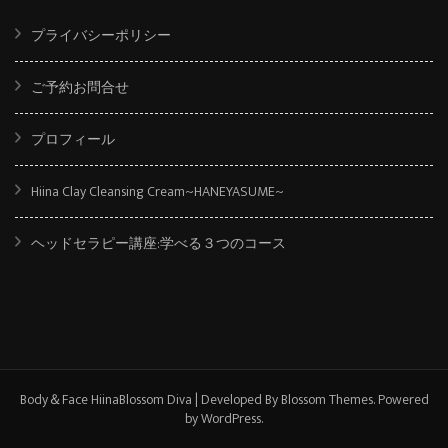
プライバシーポリシー
ご予約お問合せ
プロフィール
Hiina Clay Cleansing Cream~HANEYASUME~
ヘッドセラピー講座:学べる３つのコース
Body＆Face Hiina
Blossom Diva | Developed By
Blossom Themes
. Powered
by
WordPress
.