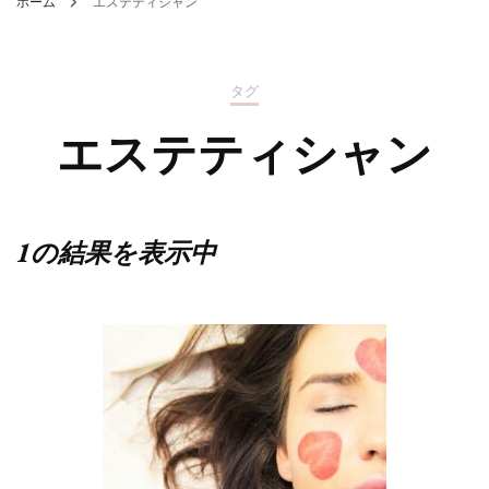
ホーム
エステティシャン
タグ
エステティシャン
1の結果を表示中