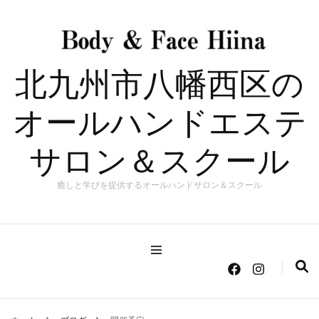
北九州市八幡西区の
オールハンドエステ
サロン＆スクール
癒しと学びを提供するオールハンドサロン＆スクール