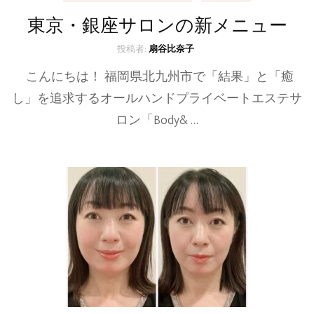
東京・銀座サロンの新メニュー
投稿者:
扇谷比奈子
こんにちは！ 福岡県北九州市で「結果」と「癒
し」を追求するオールハンドプライベートエステサ
ロン「Body& …