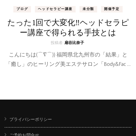
ブログ
ヘッドセラピー講座
未分類
開催予定
たった1回で大変化‼ヘッドセラピ
ー講座で得られる手技とは
投稿者:
扇谷比奈子
こんにちは(⌒∇⌒)) 福岡県北九州市の「結果」と
「癒し」のヒーリング美エステサロン「Body&Fac …
プライバシーポリシー
ご予約お問合せ