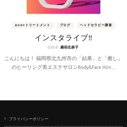
BODYトリートメント
ブログ
ヘッドセラピー講座
インスタライブ‼
投稿者:
扇谷比奈子
こんにちは！ 福岡県北九州市の「結果」と「癒し」
のヒーリング美エステサロンBody&Face Hiin …
プライバシーポリシー