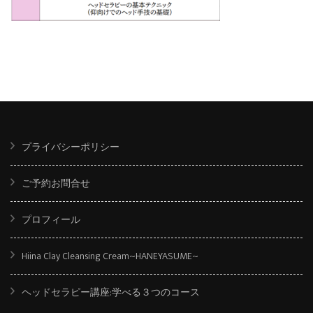
プライバシーポリシー
ご予約お問合せ
プロフィール
Hiina Clay Cleansing Cream~HANEYASUME~
ヘッドセラピー講座:学べる３つのコース