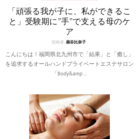
「頑張る我が子に、私ができるこ
と」受験期に”手”で支える母のケ
ア
投稿者:
扇谷比奈子
こんにちは！福岡県北九州市で「結果」と「癒し」
を追求するオールハンドプライベートエステサロン
「Body&amp …