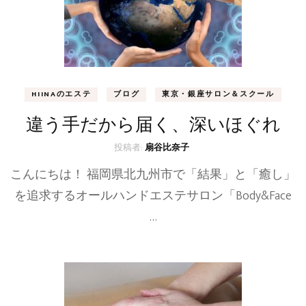
HIINAのエステ
ブログ
東京・銀座サロン＆スクール
違う手だから届く、深いほぐれ
投稿者:
扇谷比奈子
こんにちは！ 福岡県北九州市で「結果」と「癒し」
を追求するオールハンドエステサロン「Body&Face
…