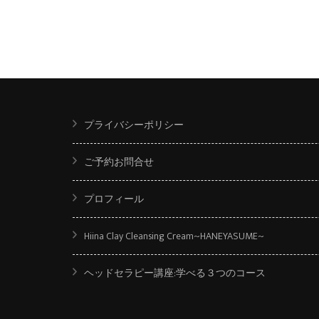
プライバシーポリシー
ご予約お問合せ
プロフィール
Hiina Clay Cleansing Cream~HANEYASUME~
ヘッドセラピー講座:学べる３つのコース