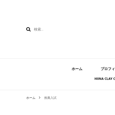
検
索:
ホーム
プロフィ
HIINA CLAY
ホーム
推薦入試