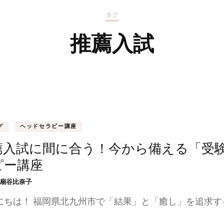
タグ
推薦入試
グ
ヘッドセラピー講座
薦入試に間に合う！今から備える「受
ピー講座
扇谷比奈子
にちは！ 福岡県北九州市で「結果」と「癒し」を追求するオー