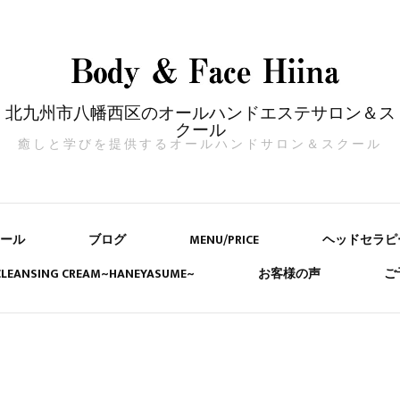
北九州市八幡西区のオールハンドエステサロン＆ス
クール
癒しと学びを提供するオールハンドサロン＆スクール
ール
ブログ
MENU/PRICE
ヘッドセラピ
 CLEANSING CREAM~HANEYASUME~
お客様の声
ご