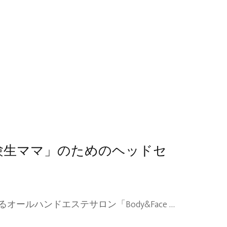
験生ママ」のためのヘッドセ
ルハンドエステサロン「Body&Face …