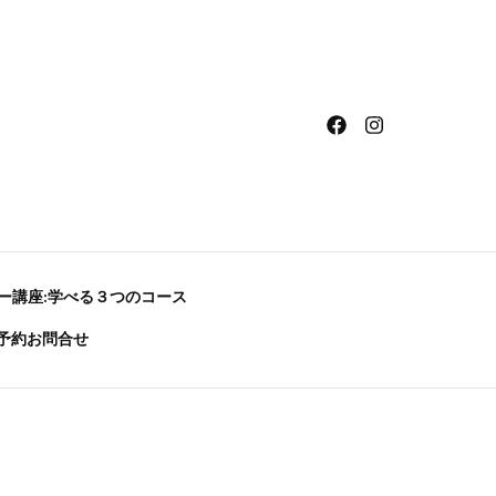
ー講座:学べる３つのコース
予約お問合せ