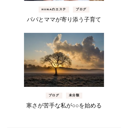
HIINAのエステ
ブログ
パパとママが寄り添う子育て
ブログ
未分類
寒さが苦手な私が○○を始める