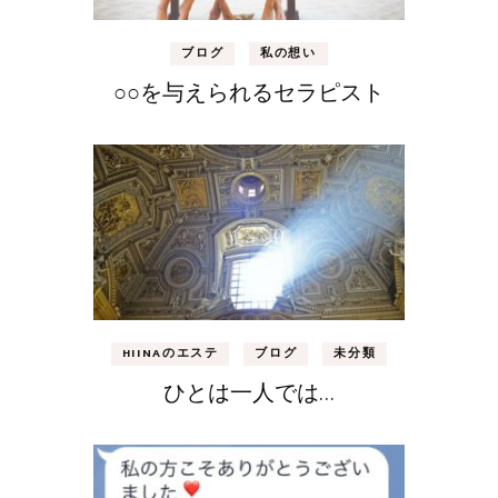
ブログ
私の想い
○○を与えられるセラピスト
HIINAのエステ
ブログ
未分類
ひとは一人では…