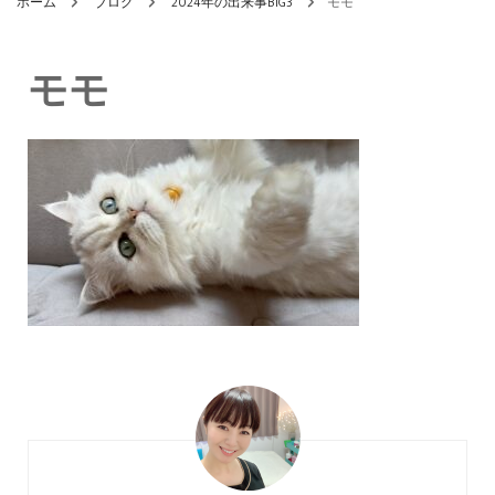
ホーム
ブログ
2024年の出来事BIG3
モモ
モモ
投
稿
ナ