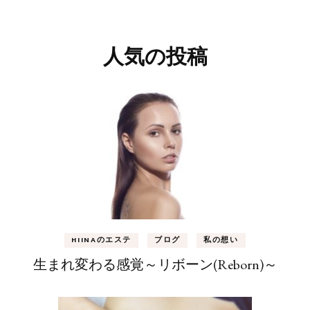
人気の投稿
HIINAのエステ
ブログ
私の想い
生まれ変わる感覚～リボーン(Reborn)～