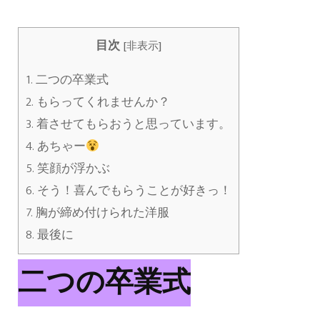
目次
[
非表示
]
1.
二つの卒業式
2.
もらってくれませんか？
3.
着させてもらおうと思っています。
4.
あちゃー
5.
笑顔が浮かぶ
6.
そう！喜んでもらうことが好きっ！
7.
胸が締め付けられた洋服
8.
最後に
二つの卒業式