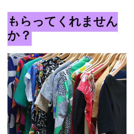
もらってくれません
か？