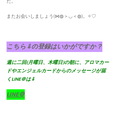
た。
またお会いしましょう(⋈◍＞◡＜◍)。✧♡
こちら⇓の登録はいかがですか？
週に二回(月曜日、木曜日)の朝に、アロマカー
ドやエンジェルカードからのメッセージが届
くLINE＠は⇓
LINE＠