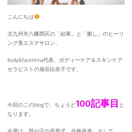
こんにちは
北九州市八幡西区の「結果」と「癒し」のヒーリ
ング美エステサロン、
Body&FaceHiina代表、ボディーケア＆スキンケア
セラピストの扇谷比奈子です。
100記事目
今回のこのblogで、ちょうど
と
なります。
今週は、我が子の卒業式、合格発表、そして、