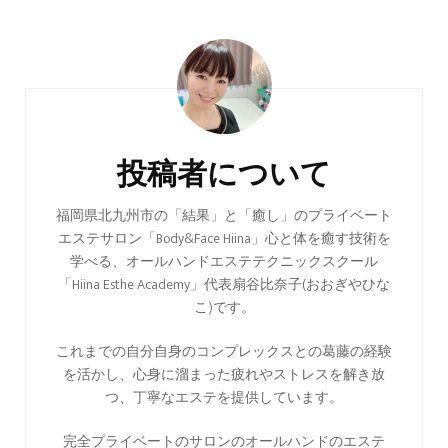
投
稿
ナ
ビ
ゲ
投稿者について
ー
シ
福岡県北九州市の「結果」と「癒し」のプライベート
エステサロン「Body&Face Hiina」心と体を癒す技術を
ョ
学べる、オールハンドエステテクニックスクール
ン
「Hiina Esthe Academy」代表扇谷比奈子(おおぎやひな
こ)です。
これまでの自分自身のコンプレックスとの葛藤の経験
を活かし、心身に溜まった疲れやストレスを解き放
つ、丁寧なエステを提供しています。
完全プライベートのサロンのオールハンドのエステ