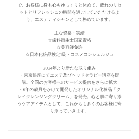
で、お客様に身も心もゆっくりと休めて、疲れのリセ
ットとリフレッシュの時間を過ごしていただけるよ
う、エステティシャンとして務めています。
主な資格・実績
☆歯科衛生士国家資格
☆美容師免許
☆日本化粧品検定1級・コスメコンシェルジュ
2024年より新たな取り組み
・東京銀座にてエステ及びヘッドセラピー講座を開
講。全国のお客様へのサービス提供をさらに拡大
・6年の歳月をかけて開発したオリジナル化粧品「ク
レイクレンジングクリーム」を発売。心と肌に寄り添
うケアアイテムとして、これからも多くのお客様に寄
り添っていきます。