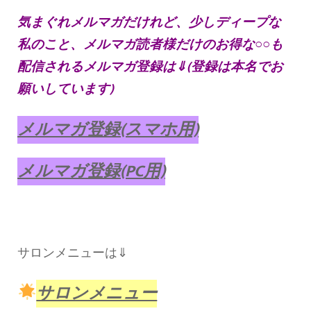
気まぐれメルマガだけれど、少しディープな
私のこと、メルマガ読者様だけのお得な○○も
配信されるメルマガ登録は⇓(登録は本名でお
願いしています)
メルマガ登録(スマホ用)
メルマガ登録(PC用)
サロンメニューは⇓
サロンメニュー