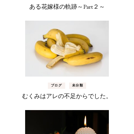
ある花嫁様の軌跡～Part２～
ブログ
未分類
むくみはアレの不足からでした。