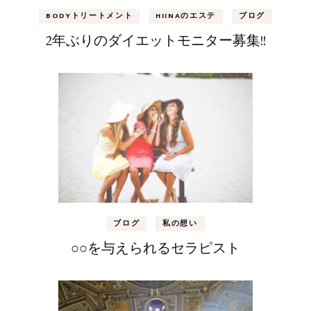
BODYトリートメント
HIINAのエステ
ブログ
2年ぶりのダイエットモニター募集!!
ブログ
私の想い
○○を与えられるセラピスト