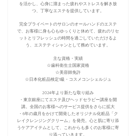
を活かし、心身に溜まった疲れやストレスを解き放
つ、丁寧なエステを提供しています。
完全プライベートのサロンのオールハンドのエステ
で、お客様に身も心もゆっくりと休めて、疲れのリセ
ットとリフレッシュの時間を過ごしていただけるよ
う、エステティシャンとして務めています。
主な資格・実績
☆歯科衛生士国家資格
☆美容師免許
☆日本化粧品検定1級・コスメコンシェルジュ
2024年より新たな取り組み
・東京銀座にてエステ及びヘッドセラピー講座を開
講。全国のお客様へのサービス提供をさらに拡大
・6年の歳月をかけて開発したオリジナル化粧品「ク
レイクレンジングクリーム」を発売。心と肌に寄り添
うケアアイテムとして、これからも多くのお客様に寄
り添っていきます。