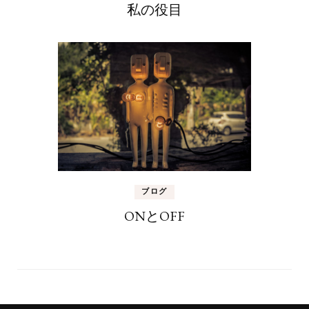
私の役目
ブログ
ONとOFF