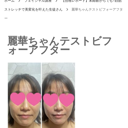
ホーム
フェイシャル講座
【合格レポート】未経験からでも‼顔筋
ストレッチで美変化を叶えた生徒さん
麗華ちゃんテストビフォーアフタ
ー
麗華ちゃんテストビフ
ォーアフター