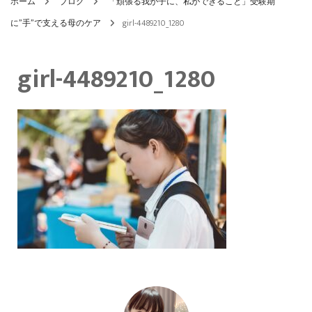
ホーム
ブログ
「頑張る我が子に、私ができること」受験期
に”手”で支える母のケア
girl-4489210_1280
girl-4489210_1280
投