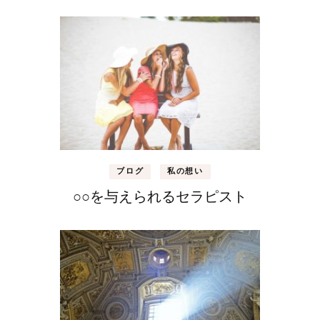
ブログ
私の想い
○○を与えられるセラピスト