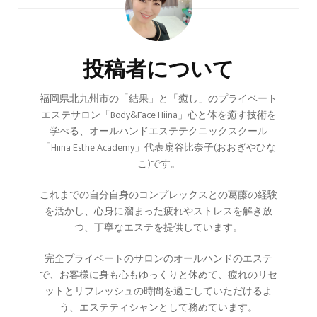
稿
ナ
ビ
投稿者について
ゲ
ー
福岡県北九州市の「結果」と「癒し」のプライベート
エステサロン「Body&Face Hiina」心と体を癒す技術を
シ
学べる、オールハンドエステテクニックスクール
ョ
「Hiina Esthe Academy」代表扇谷比奈子(おおぎやひな
ン
こ)です。
これまでの自分自身のコンプレックスとの葛藤の経験
を活かし、心身に溜まった疲れやストレスを解き放
つ、丁寧なエステを提供しています。
完全プライベートのサロンのオールハンドのエステ
で、お客様に身も心もゆっくりと休めて、疲れのリセ
ットとリフレッシュの時間を過ごしていただけるよ
う、エステティシャンとして務めています。