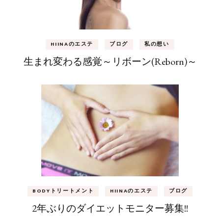
HIINAのエステ
ブログ
私の想い
生まれ変わる感覚～リボーン(Reborn)～
BODYトリートメント
HIINAのエステ
ブログ
2年ぶりのダイエットモニター募集!!