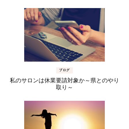
ブログ
私のサロンは休業要請対象か～県とのやり
取り～