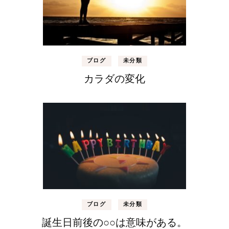
ブログ
未分類
カラダの変化
ブログ
未分類
誕生日前後の○○は意味がある。