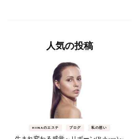
人気の投稿
HIINAのエステ
ブログ
私の想い
生まれ変わる感覚～リボーン(Reborn)～