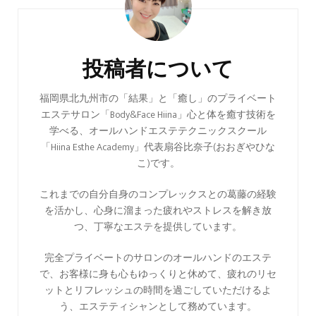
稿
ナ
ビ
投稿者について
ゲ
ー
福岡県北九州市の「結果」と「癒し」のプライベート
エステサロン「Body&Face Hiina」心と体を癒す技術を
シ
学べる、オールハンドエステテクニックスクール
ョ
「Hiina Esthe Academy」代表扇谷比奈子(おおぎやひな
ン
こ)です。
これまでの自分自身のコンプレックスとの葛藤の経験
を活かし、心身に溜まった疲れやストレスを解き放
つ、丁寧なエステを提供しています。
完全プライベートのサロンのオールハンドのエステ
で、お客様に身も心もゆっくりと休めて、疲れのリセ
ットとリフレッシュの時間を過ごしていただけるよ
う、エステティシャンとして務めています。