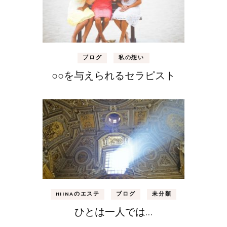
ブログ
私の想い
○○を与えられるセラピスト
HIINAのエステ
ブログ
未分類
ひとは一人では…