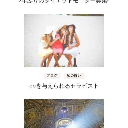
2年ぶりのダイエットモニター募集!!
ブログ
私の想い
○○を与えられるセラピスト