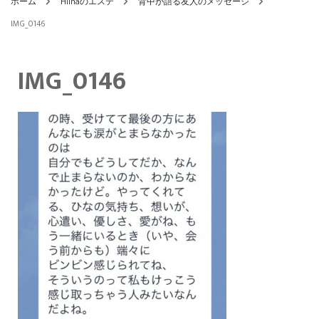
ホーム
Hiinaのエステ
背中が語る友人のメッセージ
IMG_0146
IMG_0146