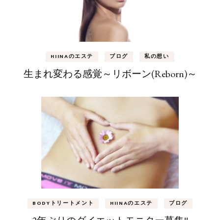
HIINAのエステ
ブログ
私の想い
生まれ変わる感覚～リボーン(Reborn)～
BODYトリートメント
HIINAのエステ
ブログ