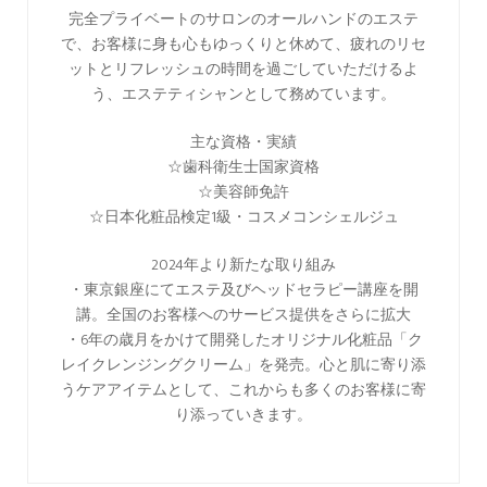
完全プライベートのサロンのオールハンドのエステ
で、お客様に身も心もゆっくりと休めて、疲れのリセ
ットとリフレッシュの時間を過ごしていただけるよ
う、エステティシャンとして務めています。
主な資格・実績
☆歯科衛生士国家資格
☆美容師免許
☆日本化粧品検定1級・コスメコンシェルジュ
2024年より新たな取り組み
・東京銀座にてエステ及びヘッドセラピー講座を開
講。全国のお客様へのサービス提供をさらに拡大
・6年の歳月をかけて開発したオリジナル化粧品「ク
レイクレンジングクリーム」を発売。心と肌に寄り添
うケアアイテムとして、これからも多くのお客様に寄
り添っていきます。