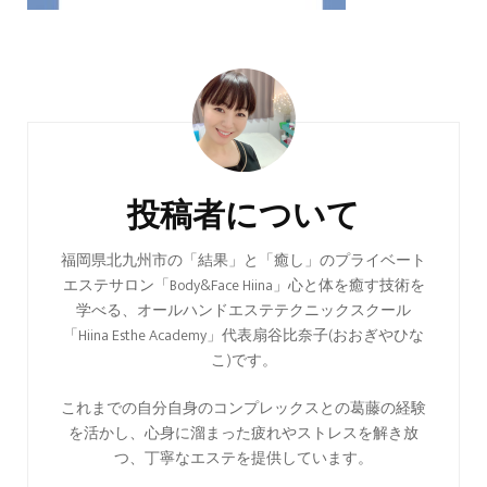
投
稿
ナ
ビ
投稿者について
ゲ
ー
福岡県北九州市の「結果」と「癒し」のプライベート
エステサロン「Body&Face Hiina」心と体を癒す技術を
シ
学べる、オールハンドエステテクニックスクール
ョ
「Hiina Esthe Academy」代表扇谷比奈子(おおぎやひな
ン
こ)です。
これまでの自分自身のコンプレックスとの葛藤の経験
を活かし、心身に溜まった疲れやストレスを解き放
つ、丁寧なエステを提供しています。