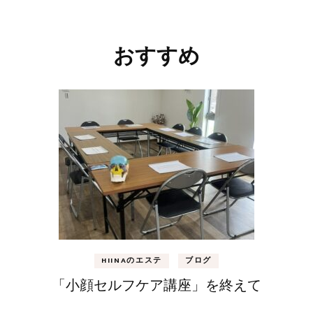
おすすめ
HIINAのエステ
ブログ
「小顔セルフケア講座」を終えて