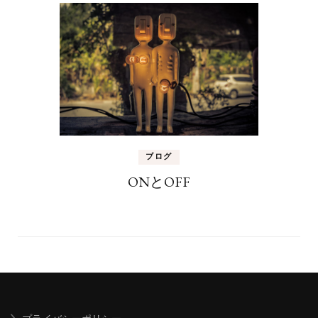
ブログ
ONとOFF