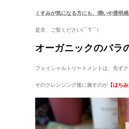
くすみが気になる方にも、潤いや透明感
是非、ご覧ください(⌒∇⌒)
オーガニックのバラ
フェイシャルトリートメントは、先ずク
そのクレンジング後に施すのが
【はちみ