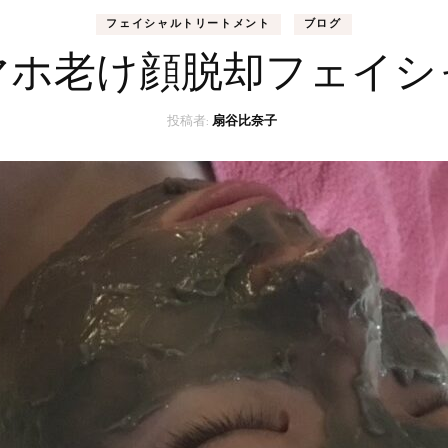
フェイシャルトリートメント
ブログ
マホ老け顔脱却フェイシ
投稿者:
扇谷比奈子