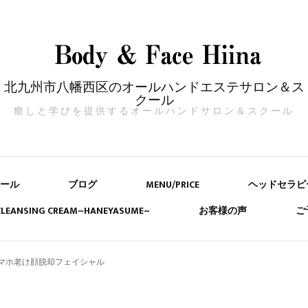
北九州市八幡西区のオールハンドエステサロン＆ス
クール
癒しと学びを提供するオールハンドサロン＆スクール
ール
ブログ
MENU/PRICE
ヘッドセラピ
 CLEANSING CREAM~HANEYASUME~
お客様の声
ご
マホ老け顔脱却フェイシャル