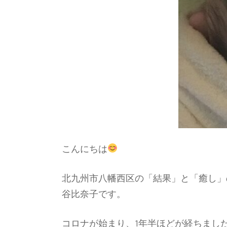
こんにちは
北九州市八幡西区の「結果」と「癒し」のヒ
谷比奈子です。
コロナが始まり、1年半ほどが経ちました