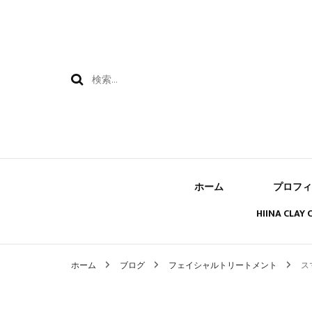
検
索:
ホーム
プロフィ
HIINA CLAY
ホーム
ブログ
フェイシャルトリートメント
ス