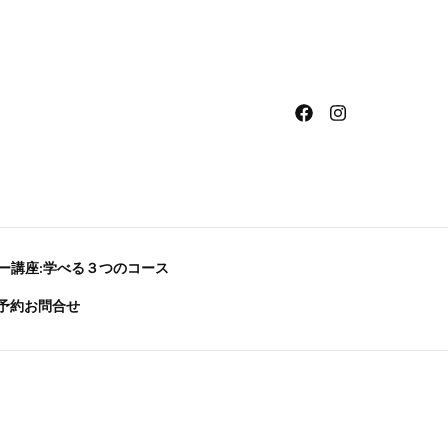
ー講座:学べる３つのコース
予約お問合せ