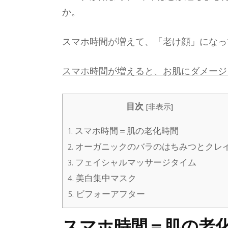
か。
スマホ時間が増えて、「老け顔」になっ
スマホ時間が増えると、お肌にダメージ
目次
[
非表示
]
1.
スマホ時間＝肌の老化時間
2.
オーガニックのバラのはちみつとクレ
3.
フェイシャルマッサージタイム
4.
美白集中マスク
5.
ビフォーアフター
スマホ時間＝肌の老