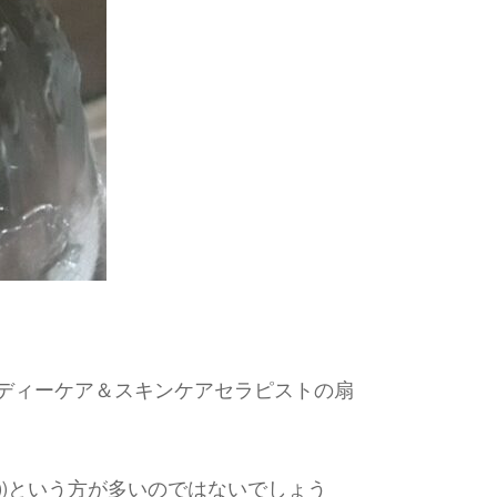
、ボディーケア＆スキンケアセラピストの扇
))という方が多いのではないでしょう