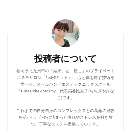
投
稿
ナ
ビ
ゲ
投稿者について
ー
シ
福岡県北九州市の「結果」と「癒し」のプライベート
エステサロン「Body&Face Hiina」心と体を癒す技術を
ョ
学べる、オールハンドエステテクニックスクール
ン
「Hiina Esthe Academy」代表扇谷比奈子(おおぎやひな
こ)です。
これまでの自分自身のコンプレックスとの葛藤の経験
を活かし、心身に溜まった疲れやストレスを解き放
つ、丁寧なエステを提供しています。