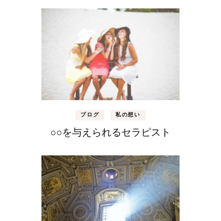
ブログ
私の想い
○○を与えられるセラピスト