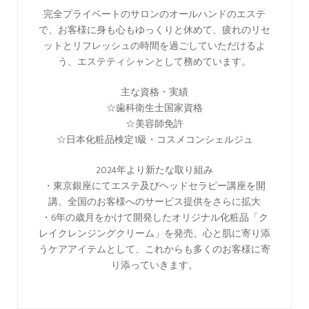
完全プライベートのサロンのオールハンドのエステ
で、お客様に身も心もゆっくりと休めて、疲れのリセ
ットとリフレッシュの時間を過ごしていただけるよ
う、エステティシャンとして務めています。
主な資格・実績
☆歯科衛生士国家資格
☆美容師免許
☆日本化粧品検定1級・コスメコンシェルジュ
2024年より新たな取り組み
・東京銀座にてエステ及びヘッドセラピー講座を開
講。全国のお客様へのサービス提供をさらに拡大
・6年の歳月をかけて開発したオリジナル化粧品「ク
レイクレンジングクリーム」を発売。心と肌に寄り添
うケアアイテムとして、これからも多くのお客様に寄
り添っていきます。