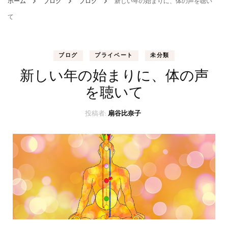
ホーム
ブログ
ブログ
新しい年の始まりに、体の声を聴い
て
ブログ
プライベート
未分類
新しい年の始まりに、体の声
を聴いて
投稿者:
扇谷比奈子