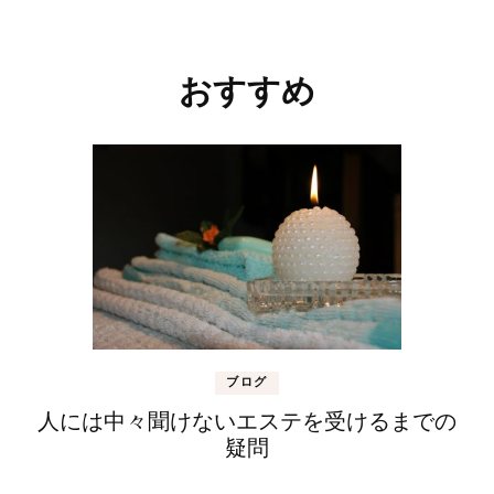
おすすめ
ブログ
人には中々聞けないエステを受けるまでの
疑問