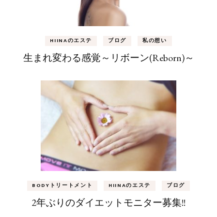
HIINAのエステ
ブログ
私の想い
生まれ変わる感覚～リボーン(Reborn)～
BODYトリートメント
HIINAのエステ
ブログ
2年ぶりのダイエットモニター募集!!