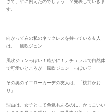
さて、誰に例えたのでしょう！？発表していきま
す。
向かって右の私のネックレスを持っている友人
は、「風吹ジュン」
風吹ジュンっぽい！確かに！ナチュラルで自然体
で可愛いところが「風吹ジュン」っぽい♡
その奥のイエローカーデの友人は、「桃井かお
り」
理由は、女子として色気もあるのに、かっこいい