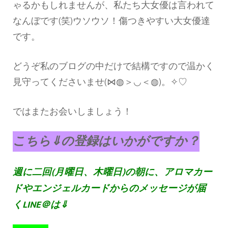
ゃるかもしれませんが、私たち大女優は言われて
なんぼです(笑)ウソウソ！傷つきやすい大女優達
です。
どうぞ私のブログの中だけで結構ですので温かく
見守ってくださいませ(⋈◍＞◡＜◍)。✧♡
ではまたお会いしましょう！
こちら⇓の登録はいかがですか？
週に二回(月曜日、木曜日)の朝に、アロマカー
ドやエンジェルカードからのメッセージが届
くLINE＠は⇓