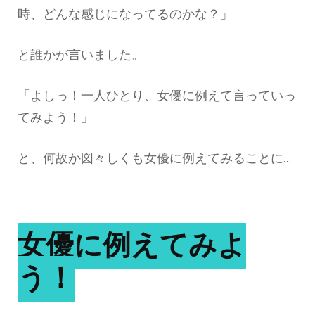
時、どんな感じになってるのかな？」
と誰かが言いました。
「よしっ！一人ひとり、女優に例えて言っていっ
てみよう！」
と、何故か図々しくも女優に例えてみることに…
女優に例えてみよ
う！