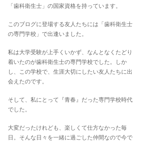
「歯科衛生士」の国家資格を持っています。
このブログに登場する友人たちには「歯科衛生士
の専門学校」で出逢いました。
私は大学受験が上手くいかず、なんとなくたどり
着いたのが歯科衛生士の専門学校でした。しか
し、この学校で、生涯大切にしたい友人たちに出
会えたのです。
そして、私にとって『青春』だった専門学校時代
でした。
大変だったけれども、楽しくて仕方なかった毎
日。そんな日々を一緒に過ごした仲間なので今で