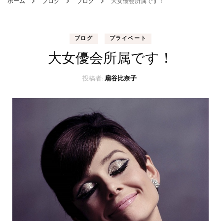
ホーム
ブログ
ブログ
大女優会所属です！
ブログ
プライベート
大女優会所属です！
投稿者:
扇谷比奈子