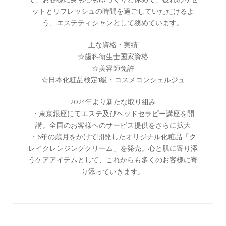
ットとリフレッシュの時間を過ごしていただけるよ
う、エステティシャンとして務めています。
主な資格・実績
☆歯科衛生士国家資格
☆美容師免許
☆日本化粧品検定1級・コスメコンシェルジュ
2024年より新たな取り組み
・東京銀座にてエステ及びヘッドセラピー講座を開
講。全国のお客様へのサービス提供をさらに拡大
・6年の歳月をかけて開発したオリジナル化粧品「ク
レイクレンジングクリーム」を発売。心と肌に寄り添
うケアアイテムとして、これからも多くのお客様に寄
り添っていきます。