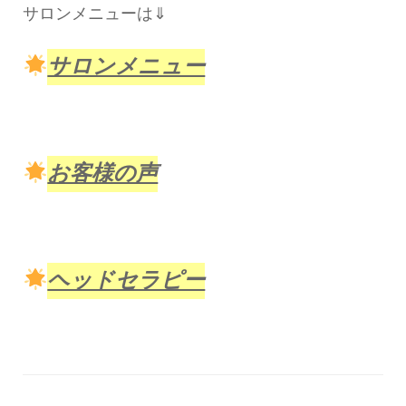
サロンメニューは⇓
サロンメニュー
お客様の声
ヘッドセラピー