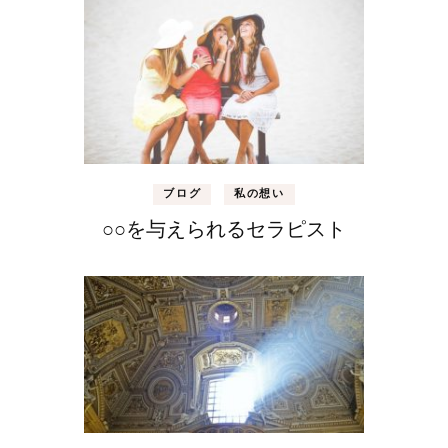
ブログ
私の想い
○○を与えられるセラピスト