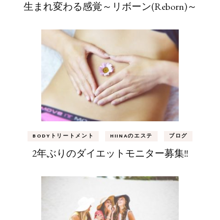
生まれ変わる感覚～リボーン(Reborn)～
BODYトリートメント
HIINAのエステ
ブログ
2年ぶりのダイエットモニター募集!!