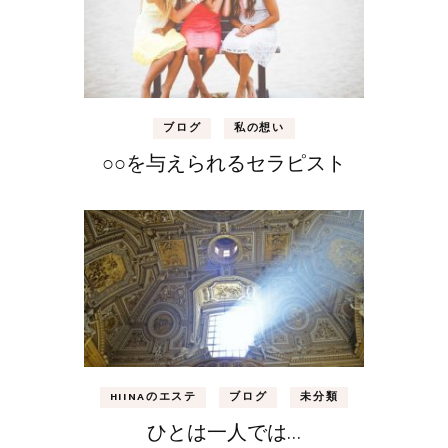
ブログ
私の想い
○○を与えられるセラピスト
HIINAのエステ
ブログ
未分類
ひとは一人では…