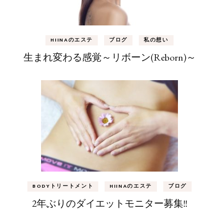
HIINAのエステ
ブログ
私の想い
生まれ変わる感覚～リボーン(Reborn)～
BODYトリートメント
HIINAのエステ
ブログ
2年ぶりのダイエットモニター募集!!