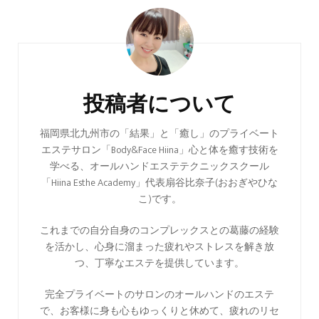
投
稿
ナ
ビ
投稿者について
ゲ
ー
福岡県北九州市の「結果」と「癒し」のプライベート
エステサロン「Body&Face Hiina」心と体を癒す技術を
シ
学べる、オールハンドエステテクニックスクール
ョ
「Hiina Esthe Academy」代表扇谷比奈子(おおぎやひな
ン
こ)です。
これまでの自分自身のコンプレックスとの葛藤の経験
を活かし、心身に溜まった疲れやストレスを解き放
つ、丁寧なエステを提供しています。
完全プライベートのサロンのオールハンドのエステ
で、お客様に身も心もゆっくりと休めて、疲れのリセ