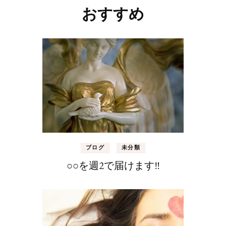
おすすめ
ブログ
未分類
○○を週2で届けます‼