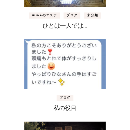
HIINAのエステ
ブログ
未分類
ひとは一人では…
ブログ
私の役目