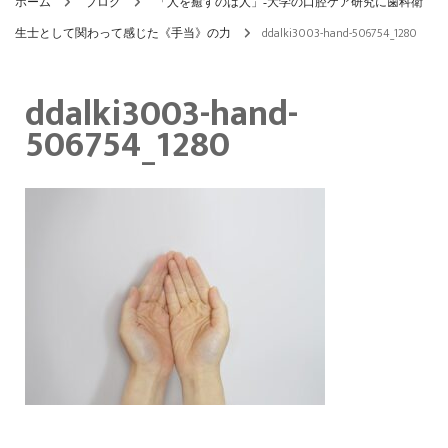
ホーム
ブログ
「人を癒すのは人」‐大学の口腔ケア研究に歯科衛
生士として関わって感じた《手当》の力
ddalki3003-hand-506754_1280
ddalki3003-hand-
506754_1280