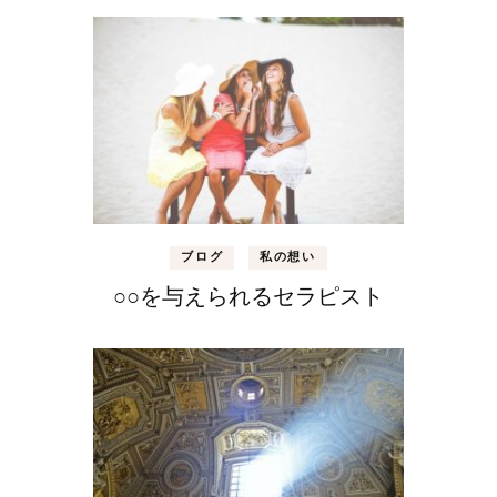
ブログ
私の想い
○○を与えられるセラピスト