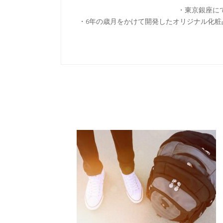
・東京銀座に
・6年の歳月をかけて開発したオリジナル化