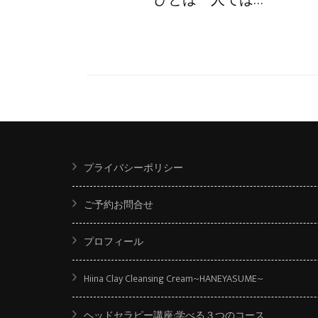
プライバシーポリシー
ご予約お問合せ
プロフィール
Hiina Clay Cleansing Cream~HANEYASUME~
ヘッドセラピー講座:学べる３つのコース