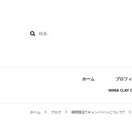
検
索:
ホーム
プロフィ
HIINA CLAY
ホーム
ブログ
期間限定‼キャンペーンについて‼