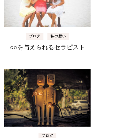
ブログ
私の想い
○○を与えられるセラピスト
ブログ