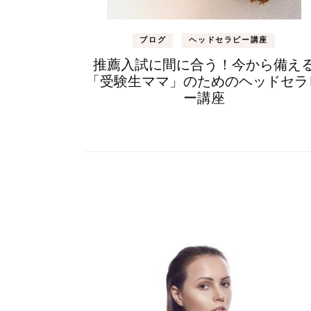
ブログ
ヘッドセラピー講座
推薦入試に間に合う！今から備え
「受験生ママ」のためのヘッドセラ
ー講座