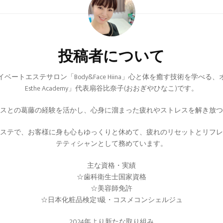
投稿者について
トエステサロン「Body&Face Hiina」心と体を癒す技術を学べる、
Esthe Academy」代表扇谷比奈子(おおぎやひなこ)です。
スとの葛藤の経験を活かし、心身に溜まった疲れやストレスを解き放つ
ステで、お客様に身も心もゆっくりと休めて、疲れのリセットとリフレ
テティシャンとして務めています。
主な資格・実績
☆歯科衛生士国家資格
☆美容師免許
☆日本化粧品検定1級・コスメコンシェルジュ
2024年より新たな取り組み