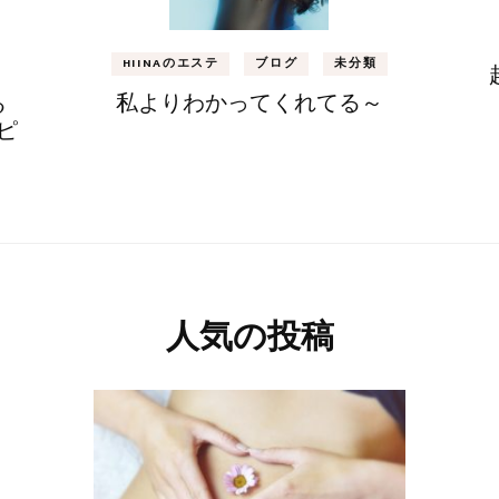
HIINAのエステ
ブログ
未分類
私よりわかってくれてる～
る
ピ
人気の投稿