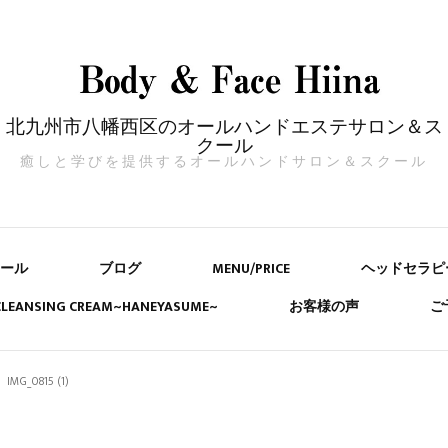
北九州市八幡西区のオールハンドエステサロン＆ス
クール
癒しと学びを提供するオールハンドサロン＆スクール
ール
ブログ
MENU/PRICE
ヘッドセラピ
 CLEANSING CREAM~HANEYASUME~
お客様の声
ご
IMG_0815 (1)