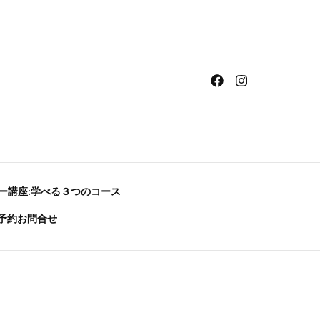
ー講座:学べる３つのコース
予約お問合せ