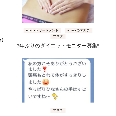
BODYトリートメント
HIINAのエステ
ブログ
)
2年ぶりのダイエットモニター募集!!
ブログ