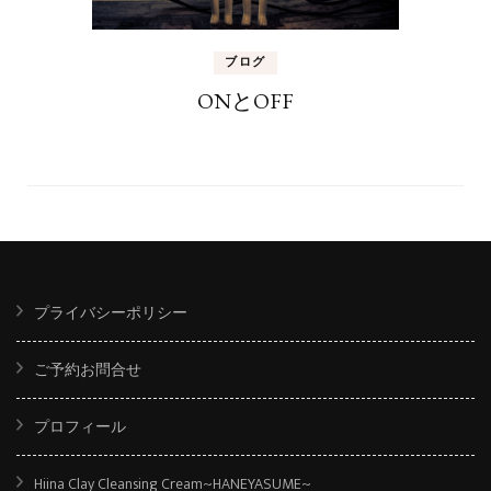
ブログ
ONとOFF
プライバシーポリシー
ご予約お問合せ
プロフィール
Hiina Clay Cleansing Cream~HANEYASUME~