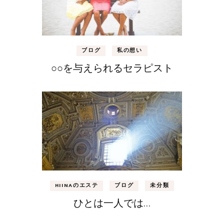
ブログ
私の想い
○○を与えられるセラピスト
HIINAのエステ
ブログ
未分類
ひとは一人では…