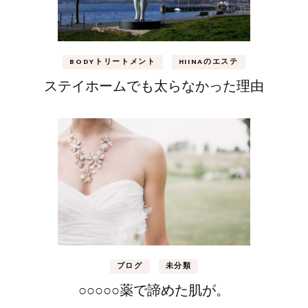
BODYトリートメント
HIINAのエステ
ステイホームでも太らなかった理由
ブログ
未分類
○○○○○薬で諦めた肌が。