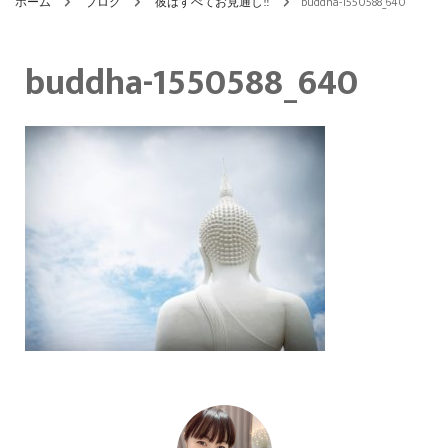
ホーム
ブログ
彼はすべてお見通し‼
buddha-1550588_640
buddha-1550588_640
投