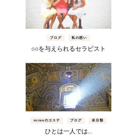
ブログ
私の想い
○○を与えられるセラピスト
HIINAのエステ
ブログ
未分類
ひとは一人では…