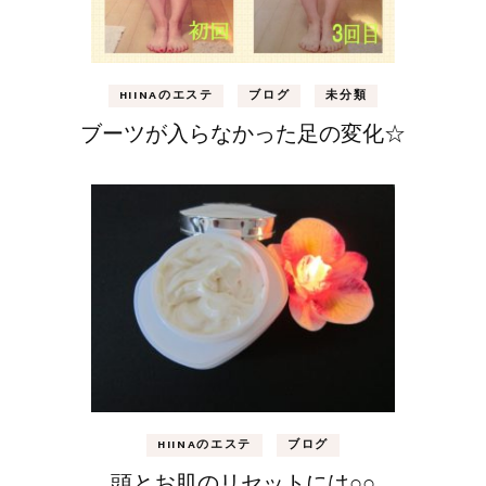
HIINAのエステ
ブログ
未分類
ブーツが入らなかった足の変化☆
HIINAのエステ
ブログ
頭とお肌のリセットには○○