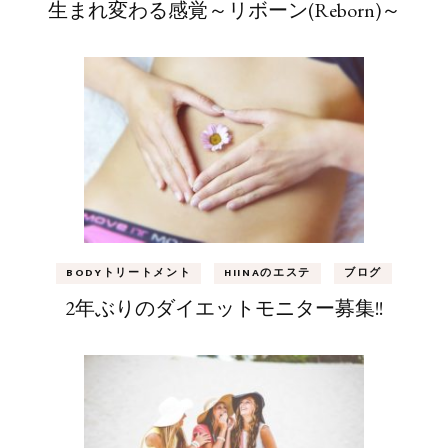
生まれ変わる感覚～リボーン(Reborn)～
BODYトリートメント
HIINAのエステ
ブログ
2年ぶりのダイエットモニター募集!!