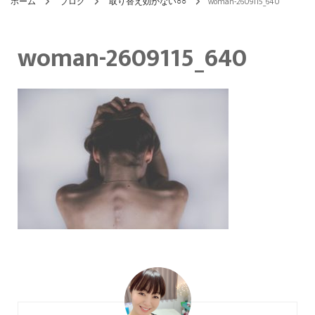
ホーム
ブログ
取り替え効かない○○
woman-2609115_640
woman-2609115_640
投
稿